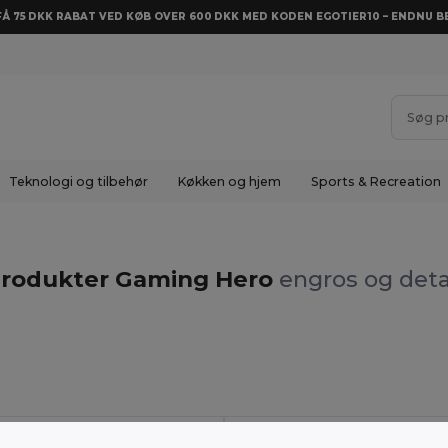
 FÅ 75 DKK RABAT VED KØB OVER 600 DKK MED KODEN EGOTIER10 – ENDNU BE
Teknologi og tilbehør
Køkken og hjem
Sports & Recreation
rodukter Gaming Hero
engros og deta