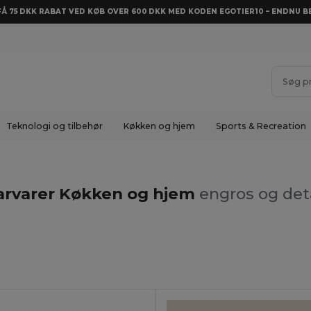
 FÅ 75 DKK RABAT VED KØB OVER 600 DKK MED KODEN EGOTIER10 – ENDNU BE
Teknologi og tilbehør
Køkken og hjem
Sports & Recreation
arvarer Køkken og hjem
engros og det