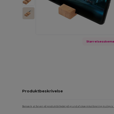
Størrelsesskem
Produktbeskrivelse
Bemærk, at farven på produktbilledet på grund af skærmkalibrering muligvis ik