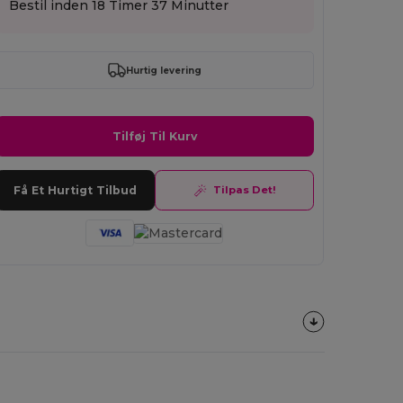
Bestil inden
18 Timer 37 Minutter
Hurtig levering
Tilføj Til Kurv
Få Et Hurtigt Tilbud
Tilpas Det!