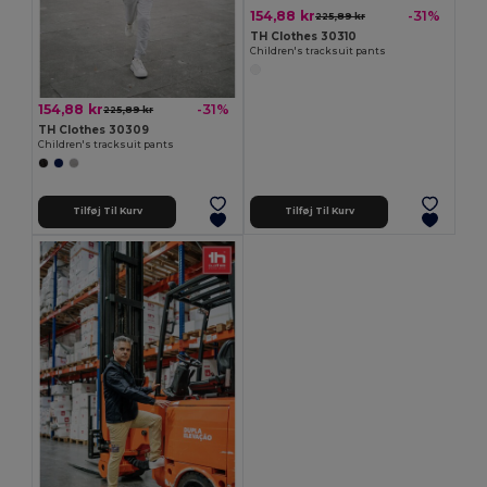
154,88 kr
-31%
225,89 kr
TH Clothes 30310
Children's tracksuit pants
154,88 kr
-31%
225,89 kr
TH Clothes 30309
Children's tracksuit pants
Tilføj Til Kurv
Tilføj Til Kurv