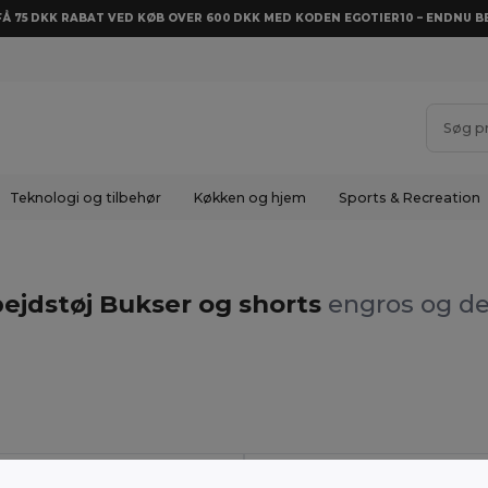
 FÅ 75 DKK RABAT VED KØB OVER 600 DKK MED KODEN EGOTIER10 – ENDNU BE
Teknologi og tilbehør
Køkken og hjem
Sports & Recreation
ejdstøj Bukser og shorts
engros og de