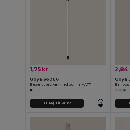
1,75 kr
2,84 
Goya 36066
Goya 
Elegant træblyant med gummi MATT
Bambus 
Tilføj Til Kurv
T