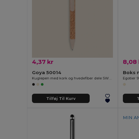
4,37 kr
8,08 
Goya 50014
Boks m
Kuglepen med kork og hvedefiber dele SWEDEN
Egotier 9
Tilføj Til Kurv
T
MIN AN