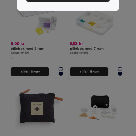
8,00 kr
5,53 kr
pillebox med 2 rum
pillebox med 7 rum
Egotier 94307
Egotier 94305
Tilføj Til Kurv
Tilføj Til Kurv