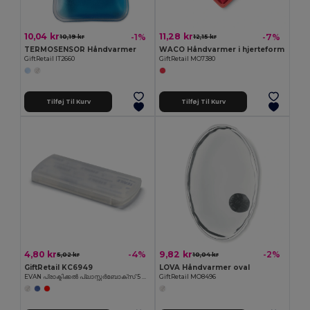
10,04 kr
11,28 kr
-1%
-7%
10,19 kr
12,15 kr
TERMOSENSOR Håndvarmer
WACO Håndvarmer i hjerteform
GiftRetail IT2660
GiftRetail MO7380
Tilføj Til Kurv
Tilføj Til Kurv
4,80 kr
9,82 kr
-4%
-2%
5,02 kr
10,04 kr
GiftRetail KC6949
LOVA Håndvarmer oval
EVAN പ്രാക്ടിക്കൽ പ്ലാസ്റ്റർബോക്സ് 5 പ്ലാസ്റ്ററുകളോടെ
GiftRetail MO8496