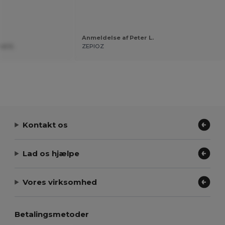
Anmeldelse af Peter L.
rd S.
ZEPIOZ
Kontakt os
Lad os hjælpe
Vores virksomhed
Betalingsmetoder