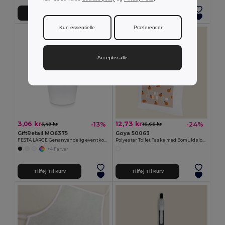
Tilføj Til Kurv
Tilføj Til Kurv
Kun essentielle
Præferencer
Accepter alle
3,06 kr
12,73 kr
-13%
-24%
3,49 kr
16,66 kr
GiftRetail MO6375
Goya 50063
FESTA LARGE Genanvendelig eventkop 300ml
Polyester Toilet Taske med Bomuldslook POLY
+4 Farver
Tilføj Til Kurv
Tilføj Til Kurv