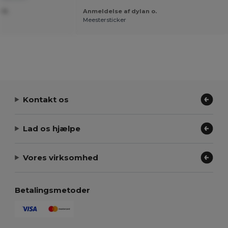
 N.
Anmeldelse af dylan o.
Meestersticker
Kontakt os
Lad os hjælpe
Vores virksomhed
Betalingsmetoder