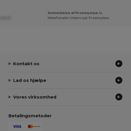
Anmeldelse af Przemyslaw U.
ina D.
MotoFanatik Urbanczyk Przemyslaw
Kontakt os
Lad os hjælpe
Vores virksomhed
Betalingsmetoder