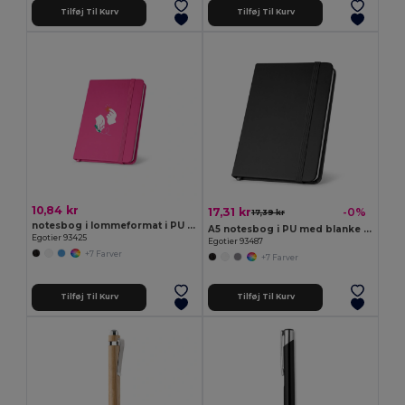
Tilføj Til Kurv
Tilføj Til Kurv
10,84 kr
17,31 kr
-0%
17,39 kr
notesbog i lommeformat i PU med blanke sider
A5 notesbog i PU med blanke sider
Egotier 93425
Egotier 93487
+7 Farver
+7 Farver
Tilføj Til Kurv
Tilføj Til Kurv