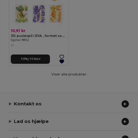
10,91 kr
3D puslespil i EVA , formet som en dinosauerer
Egotier 98152
Tilføj Til Kurv
Viser alle produkter.
Kontakt os
Lad os hjælpe