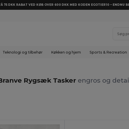
 FÅ 75 DKK RABAT VED KØB OVER 600 DKK MED KODEN EGOTIER10 – ENDNU BE
Teknologi og tilbehør
Køkken og hjem
Sports & Recreation
Branve Rygsæk Tasker
engros og detai