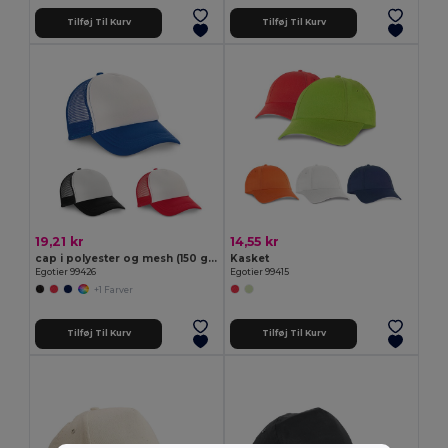
Tilføj Til Kurv
Tilføj Til Kurv
19,21 kr
14,55 kr
cap i polyester og mesh (150 g/m²)
Kasket
Egotier 99426
Egotier 99415
+1 Farver
Tilføj Til Kurv
Tilføj Til Kurv