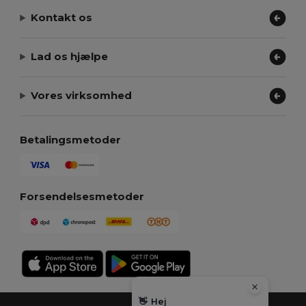
Kontakt os
Lad os hjælpe
Vores virksomhed
Betalingsmetoder
Forsendelsesmetoder
👋
Hej