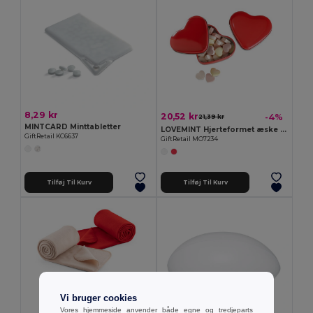
8,29 kr
20,52 kr
-4%
21,39 kr
MINTCARD Minttabletter
LOVEMINT Hjerteformet æske med slik
GiftRetail KC6637
GiftRetail MO7234
Tilføj Til Kurv
Tilføj Til Kurv
Vi bruger cookies
Vores hjemmeside anvender både egne og tredjeparts