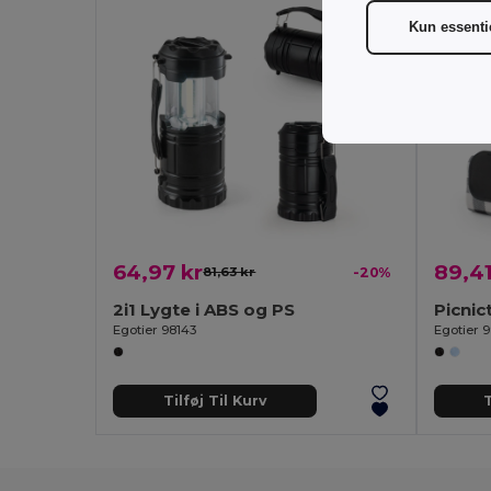
Kun essenti
64,97 kr
89,41
81,63 kr
-20%
2i1 Lygte i ABS og PS
Egotier 98143
Egotier 
Tilføj Til Kurv
T