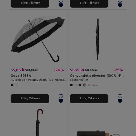
Tilføj Til Kurv
Tilføj Til Kurv
55,65 kr
51,65 kr
-20%
-25%
69,19 kr
68,68 kr
Goya 39534
Genvundet polyester (100% rPET) pongee paraply
Automatisk Paraply 98 cm POE Polyester MIST
Egotier 99149
+1 Farver
Tilføj Til Kurv
Tilføj Til Kurv