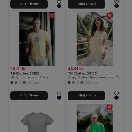
Tilføj Til Kurv
Tilføj Til Kurv
42,41 kr
42,41 kr
TH Clothes 30102
TH Clothes 30106
Men's tubular cotton T-shirt
Women's fitted short sleeve cotton T-shirt
+30 Farver
+29 Farver
Tilføj Til Kurv
Tilføj Til Kurv