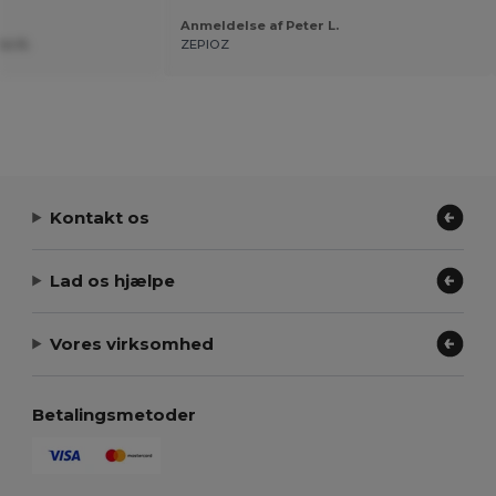
Anmeldelse af Peter L.
te N.
ZEPIOZ
Kontakt os
Lad os hjælpe
Vores virksomhed
Betalingsmetoder