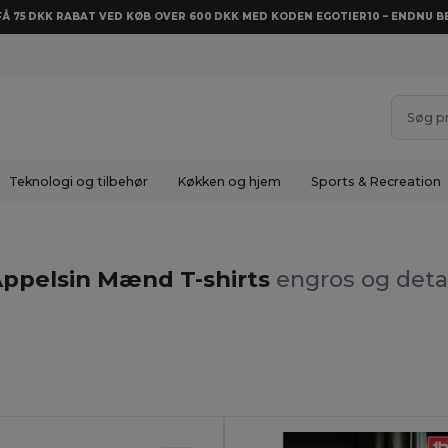
 FÅ 75 DKK RABAT VED KØB OVER 600 DKK MED KODEN EGOTIER10 – ENDNU BE
Teknologi og tilbehør
Køkken og hjem
Sports & Recreation
ppelsin Mænd T-shirts
engros og deta