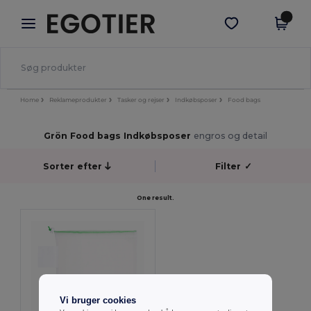
×
Egotier-app
Hent app
Bedre priser i appen!
Home
Reklameprodukter
Tasker og rejser
Indkøbsposer
Food bags
Grön Food bags Indkøbsposer
engros og detail
Sorter efter
Filter
✓
One result.
Vi bruger cookies