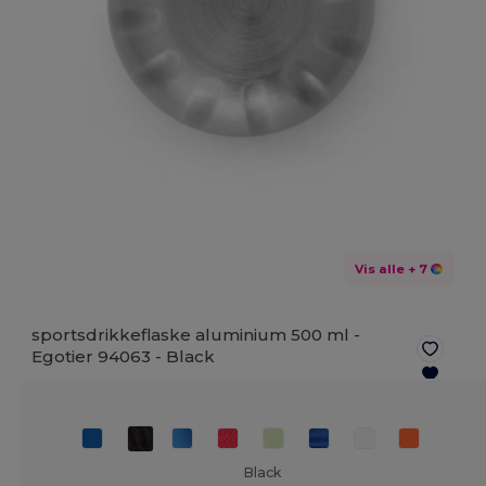
Vis alle
+ 7
sportsdrikkeflaske aluminium 500 ml -
Egotier 94063 -
Black
Black