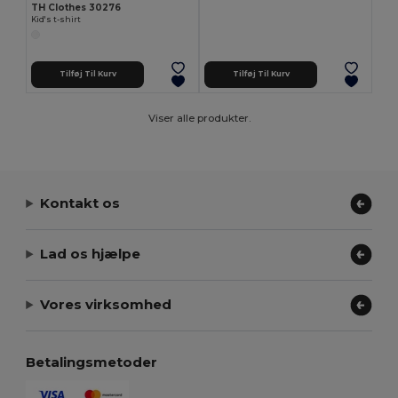
TH Clothes 30276
Kid's t-shirt
Tilføj Til Kurv
Tilføj Til Kurv
Viser alle produkter.
Kontakt os
Lad os hjælpe
Vores virksomhed
Betalingsmetoder