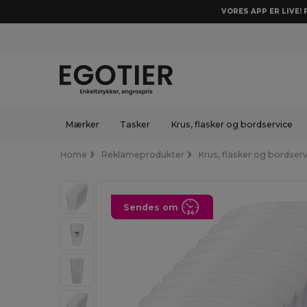
VORES APP ER LIVE!
Mærker
Tasker
Krus, flasker og bordservice
Home
Reklameprodukter
Krus, flasker og bordser
Sendes om