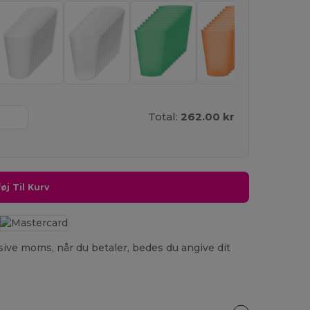
Total:
262.00 kr
føj Til Kurv
usive moms, når du betaler, bedes du angive dit