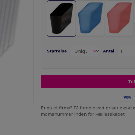
Størrelse
Antal
Til
Er du et firma? Få fordele ved priser ekskl
momsnummer inden for Fællesskabet.