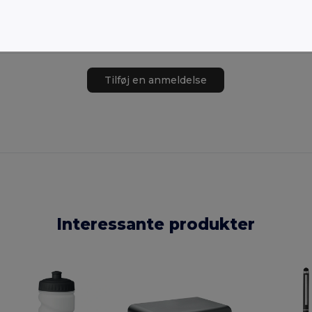
Tilføj en anmeldelse
Interessante produkter