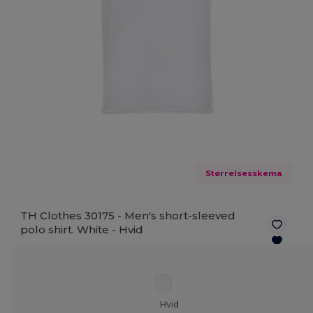
Størrelsesskema
TH Clothes 30175 - Men's short-sleeved
polo shirt. White -
Hvid
Hvid